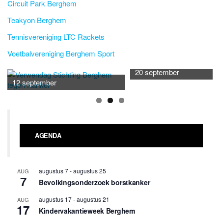
Circuit Park Berghem
Teakyon Berghem
Tennisvereniging LTC Rackets
Voetbalvereniging Berghem Sport
20 september
12 september
AGENDA
augustus 7
-
augustus 25
AUG
7
Bevolkingsonderzoek borstkanker
augustus 17
-
augustus 21
AUG
17
Kindervakantieweek Berghem