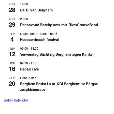
19:00
AUG
28
De 10 van Berghem
20:00
AUG
29
Dansavond Berchplaets met RiverGrooveBand
september 4
-
september 5
SEP
4
Hoessenbosch-festival
09:00
-
18:00
SEP
12
Verwendag Stichting Berghem tegen Kanker
09:30
-
11:30
SEP
16
Repair café
Gehele dag
SEP
20
Berghem Bruist i.s.m. KPJ Berghem: 1e Bèrgse
zeepkistenrace
Bekijk kalender