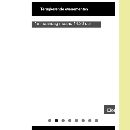
CATEGORIEËN
Categorieën
ARCHIEVEN
Archieven