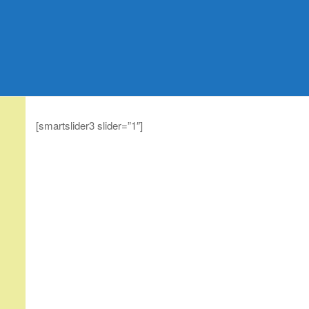
[smartslider3 slider=”1″]