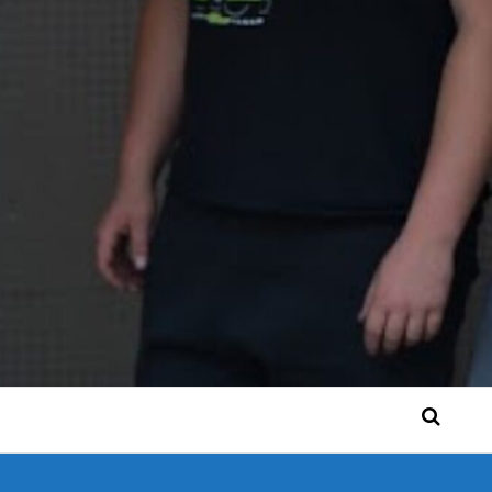
 Bérgse mensen