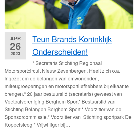
Teun Brands Koninklijk
APR
26
Onderscheiden!
2023
* Secretaris Stichting Regionaal
Motorsportcircuit Nieuw Zevenbergen. Heeft zich o.a.
ingezet om de belangen van omwonenden,
milieugroeperingen en motorsportliefhebbers bij elkaar te
brengen.* 20 jaar bestuurslid (secretaris) geweest van
Voetbalvereniging Berghem Sport* Bestuurslid van
Stichting Belangen Berghem Sport.* Voorzitter van de
Sponsorcommissie.* Voorzitter van Stichting sportpark De
Koppelsteeg.* Vrijwilliger bij…