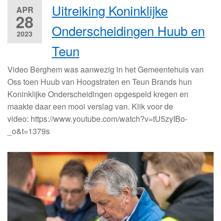
Uitreiking Koninklijke
APR
28
Onderscheidingen Huub en
2023
Teun
Video Berghem was aanwezig in het Gemeentehuis van
Oss toen Huub van Hoogstraten en Teun Brands hun
Koninklijke Onderscheidingen opgespeld kregen en
maakte daar een mooi verslag van. Klik voor de
video: https://www.youtube.com/watch?v=tU5zyIBo-
_o&t=1379s