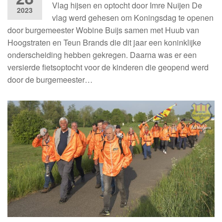
Vlag hijsen en optocht door Imre Nuijen De
2023
vlag werd gehesen om Koningsdag te openen
door burgemeester Wobine Buijs samen met Huub van
Hoogstraten en Teun Brands die dit jaar een koninklijke
onderscheiding hebben gekregen. Daarna was er een
versierde fietsoptocht voor de kinderen die geopend werd
door de burgemeester…