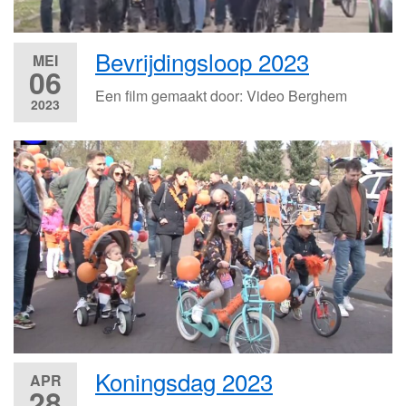
Bevrijdingsloop 2023
MEI
06
Een film gemaakt door: Video Berghem
2023
Koningsdag 2023
APR
28