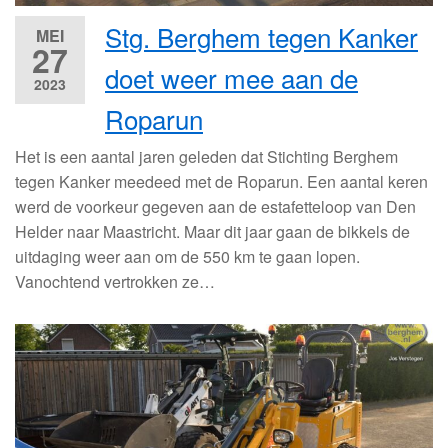
Stg. Berghem tegen Kanker
MEI
27
doet weer mee aan de
2023
Roparun
Het is een aantal jaren geleden dat Stichting Berghem
tegen Kanker meedeed met de Roparun. Een aantal keren
werd de voorkeur gegeven aan de estafetteloop van Den
Helder naar Maastricht. Maar dit jaar gaan de bikkels de
uitdaging weer aan om de 550 km te gaan lopen.
Vanochtend vertrokken ze…