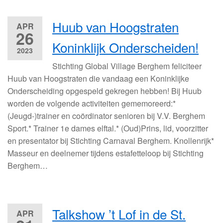
Huub van Hoogstraten
APR
26
Koninklijk Onderscheiden!
2023
Stichting Global Village Berghem feliciteer
Huub van Hoogstraten die vandaag een Koninklijke
Onderscheiding opgespeld gekregen hebben! Bij Huub
worden de volgende activiteiten gememoreerd:*
(Jeugd-)trainer en coördinator senioren bij V.V. Berghem
Sport.* Trainer 1e dames elftal.* (Oud)Prins, lid, voorzitter
en presentator bij Stichting Carnaval Berghem. Knollenrijk*
Masseur en deelnemer tijdens estafetteloop bij Stichting
Berghem…
Talkshow ’t Lof in de St.
APR