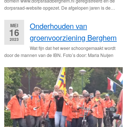
domein www.dorpsraadberghem.nl geregistreerd en de
dorpsraad-website opgezet. De afgelopen jaren is de…
Onderhouden van
MEI
16
groenvoorziening Berghem
2023
Wat fijn dat het weer schoongemaakt wordt
door de mannen van de IBN. Foto’s door: Maria Nuijen