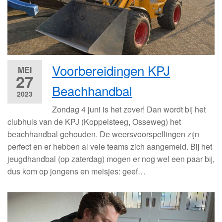
Voorbereidingen KPJ
MEI
27
Beachhandbal
2023
Zondag 4 juni is het zover! Dan wordt bij het
clubhuis van de KPJ (Koppelsteeg, Osseweg) het
beachhandbal gehouden. De weersvoorspellingen zijn
perfect en er hebben al vele teams zich aangemeld. Bij het
jeugdhandbal (op zaterdag) mogen er nog wel een paar bij,
dus kom op jongens en meisjes: geef…