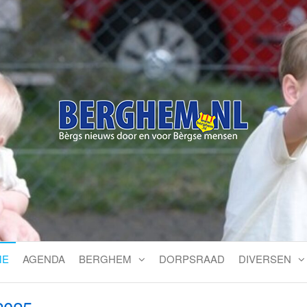
Bérgs nieuws door en voor
ME
AGENDA
BERGHEM
DORPSRAAD
DIVERSEN