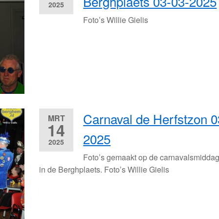
Berghplaets 03-03-2025
2025
Foto’s Willie Gielis
Carnaval de Herfstzon 0
MRT
14
2025
2025
Foto’s gemaakt op de carnavalsmidd
in de Berghplaets. Foto’s Willie Gielis