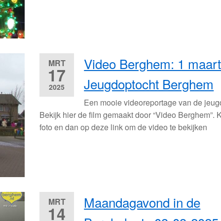
Video Berghem: 1 maar
MRT
17
Jeugdoptocht Berghem
2025
Een mooie videoreportage van de jeug
Bekijk hier de film gemaakt door “Video Berghem”. K
foto en dan op deze link om de video te bekijken
Maandagavond in de
MRT
14