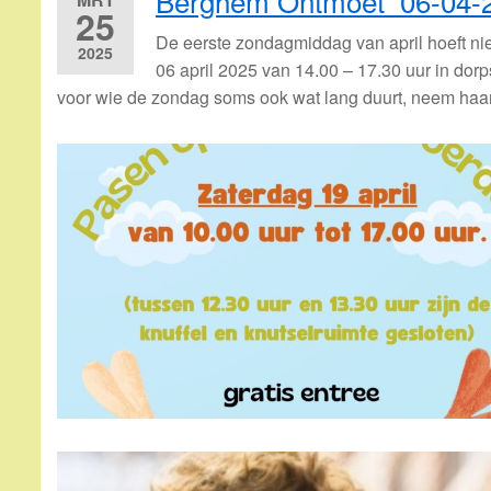
Berghem Ontmoet 06-04-
25
De eerste zondagmiddag van april hoeft ni
2025
06 april 2025 van 14.00 – 17.30 uur in dor
voor wie de zondag soms ook wat lang duurt, neem haa