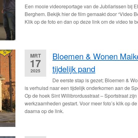
Een mooie videoreportage van de Jubilarissen bij
Berghem. Bekijk hier de film gemaakt door “Video 
Klik op de foto en dan op deze link om de video te b
Bloemen & Wonen Maik
MRT
17
tijdelijk pand
2025
De eerste stap is gezet; Bloemen & W
is verhuisd naar een tijdelijk onderkomen aan de Spo
Op de hoek Sint Willibrordusstraat – Sportstraat zijn
werkzaamheden gestart. Voor meer foto’s klik op de 
daarna op de link.