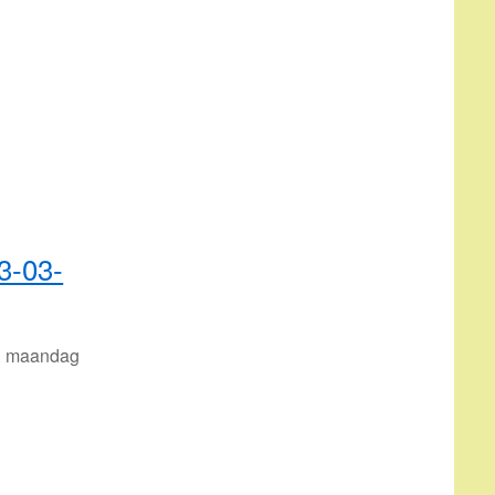
3-03-
ag maandag