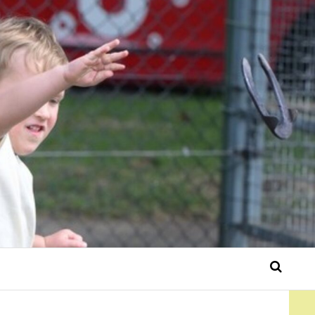
 Bérgse mensen