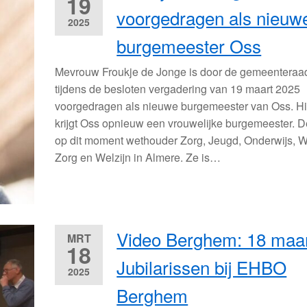
19
voorgedragen als nieuw
2025
burgemeester Oss
Mevrouw Froukje de Jonge is door de gemeenteraa
tijdens de besloten vergadering van 19 maart 2025
voorgedragen als nieuwe burgemeester van Oss. H
krijgt Oss opnieuw een vrouwelijke burgemeester. D
op dit moment wethouder Zorg, Jeugd, Onderwijs, 
Zorg en Welzijn in Almere. Ze is…
Video Berghem: 18 maa
MRT
18
Jubilarissen bij EHBO
2025
Berghem