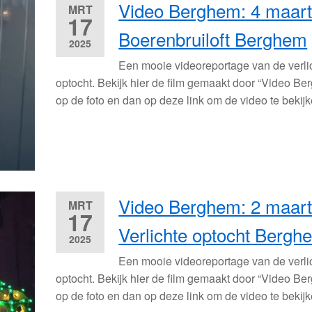
Video Berghem: 4 maar
MRT
17
Boerenbruiloft Berghem
2025
Een mooie videoreportage van de verli
optocht. Bekijk hier de film gemaakt door “Video Be
op de foto en dan op deze link om de video te bekij
Video Berghem: 2 maar
MRT
17
Verlichte optocht Bergh
2025
Een mooie videoreportage van de verli
optocht. Bekijk hier de film gemaakt door “Video Be
op de foto en dan op deze link om de video te bekij