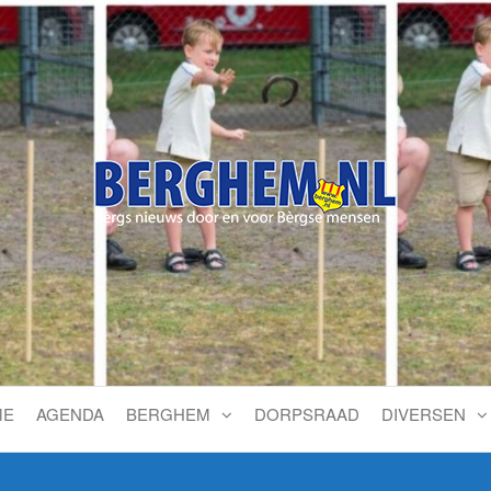
Bérgs nieuws door en voor
ME
AGENDA
BERGHEM
DORPSRAAD
DIVERSEN