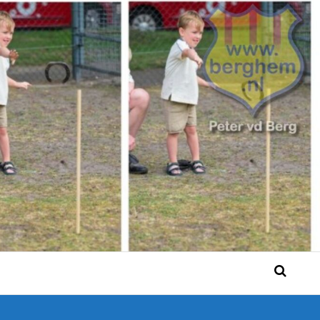
 Bérgse mensen