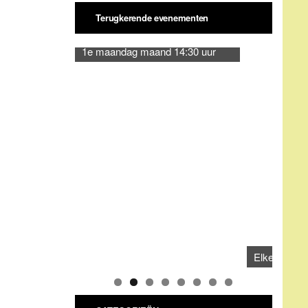
CATEGORIEËN
Categorieën
ARCHIEVEN
Archieven