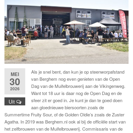
Als je snel bent, dan kun je op steenworpafstand
MEI
30
van Berghem nog even genieten van de Open
Dag van de Muifelbrouwerij aan de Vikingenweg.
2026
Want tot 18 uur is daar nog de Open Dag en de
sfeer zit er goed in. Je kunt je dan te goed doen
Uit
aan gloednieuwe biersoorten zoals de
Summertime Fruity Sour, of de Golden Oldie’s zoals de Zuster
Agatha. In 2019 was Berghem.nl ook al bij de officiële start van
het zelfbrouwen van de Muifelbrouwerij. Commissaris van de