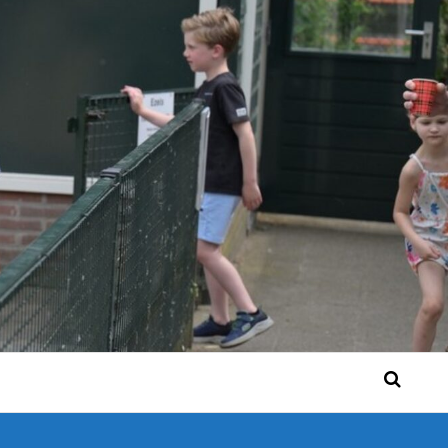
 Bérgse mensen