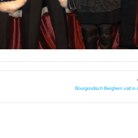
Bourgondisch Berghem valt in