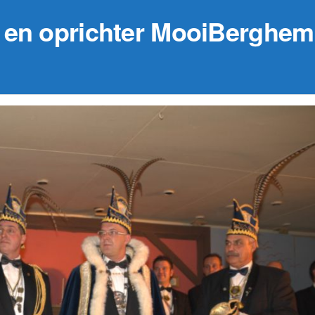
 en oprichter MooiBerghem
29 augustus