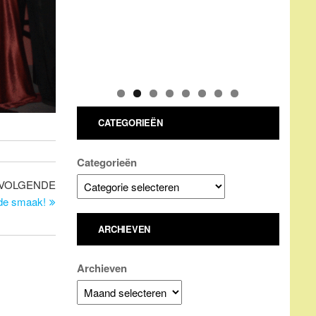
CATEGORIEËN
Categorieën
Volgend
VOLGENDE
bericht
 de smaak!
ARCHIEVEN
Archieven