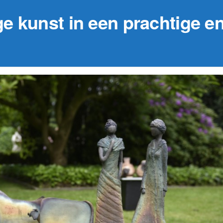
ge kunst in een prachtige e
29 augustus