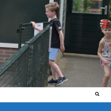
 Bérgse mensen