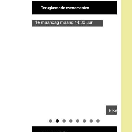
CATEGORIEËN
Categorieën
ARCHIEVEN
Archieven