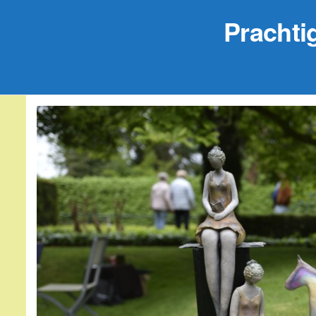
Prachti