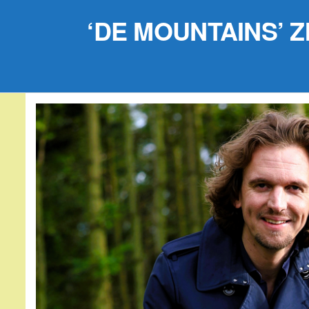
‘DE MOUNTAINS’ Z