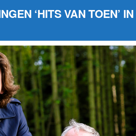
INGEN ‘HITS VAN TOEN’ 
29 augustus