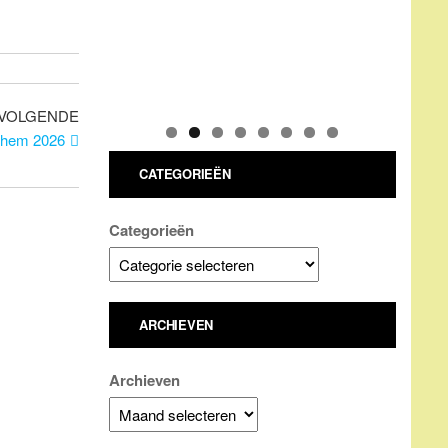
Volgend
VOLGENDE
bericht
rghem 2026
CATEGORIEËN
Categorieën
ARCHIEVEN
Archieven