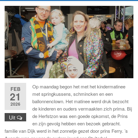
Op maandag begon het met het kindermatinee
FEB
21
met springkussens, schmincken en een
ballonnenclown. Het matinee werd druk bezocht
2026
de kinderen en ouders vermaakten zich prima. Bij
de Herfstzon was een goede opkomst, de Prins
Uit
en zijn gevolg hebben een bezoek gebracht.
familie van Dijk werd in het zonnetje gezet door prins Ferry. ’s