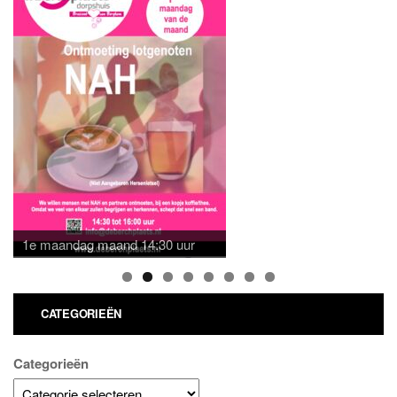
1e maandag maand 14:30 uur
CATEGORIEËN
Categorieën