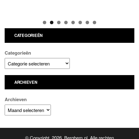
CATEGORIEËN
Categorieën
ARCHIEVEN
Archieven
© Copyright 2026 Berghem.nl. Alle rechten