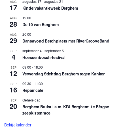
augustus 17
-
augustus 21
AUG
17
Kindervakantieweek Berghem
19:00
AUG
28
De 10 van Berghem
20:00
AUG
29
Dansavond Berchplaets met RiverGrooveBand
september 4
-
september 5
SEP
4
Hoessenbosch-festival
09:00
-
18:00
SEP
12
Verwendag Stichting Berghem tegen Kanker
09:30
-
11:30
SEP
16
Repair café
Gehele dag
SEP
20
Berghem Bruist i.s.m. KPJ Berghem: 1e Bèrgse
zeepkistenrace
Bekijk kalender