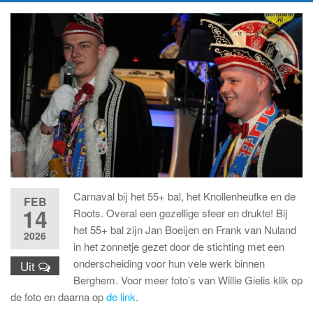
Carnaval bij het 55+ bal, het Knollenheufke en de
FEB
14
Roots. Overal een gezellige sfeer en drukte! Bij
het 55+ bal zijn Jan Boeijen en Frank van Nuland
2026
in het zonnetje gezet door de stichting met een
onderscheiding voor hun vele werk binnen
Uit
Berghem. Voor meer foto’s van Willie Gielis klik op
de foto en daarna op
de link
.