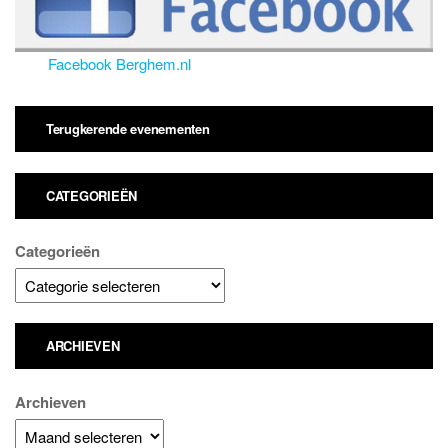
Facebook Berghem.nl
Terugkerende evenementen
CATEGORIEËN
Categorieën
ARCHIEVEN
Archieven