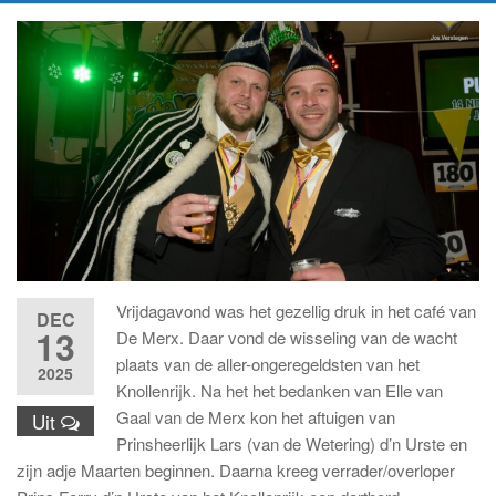
Vrijdagavond was het gezellig druk in het café van
DEC
13
De Merx. Daar vond de wisseling van de wacht
plaats van de aller-ongeregeldsten van het
2025
Knollenrijk. Na het het bedanken van Elle van
Gaal van de Merx kon het aftuigen van
Uit
Prinsheerlijk Lars (van de Wetering) d’n Urste en
zijn adje Maarten beginnen. Daarna kreeg verrader/overloper