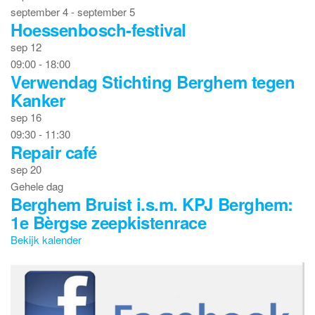
september 4
-
september 5
Hoessenbosch-festival
sep
12
09:00
-
18:00
Verwendag Stichting Berghem tegen
Kanker
sep
16
09:30
-
11:30
Repair café
sep
20
Gehele dag
Berghem Bruist i.s.m. KPJ Berghem:
1e Bèrgse zeepkistenrace
Bekijk kalender