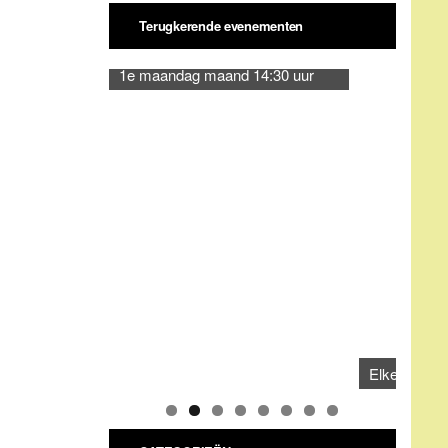
CATEGORIEËN
Categorieën
ARCHIEVEN
Archieven