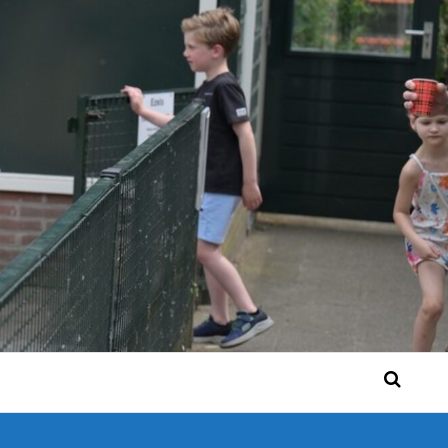
 Bérgse mensen