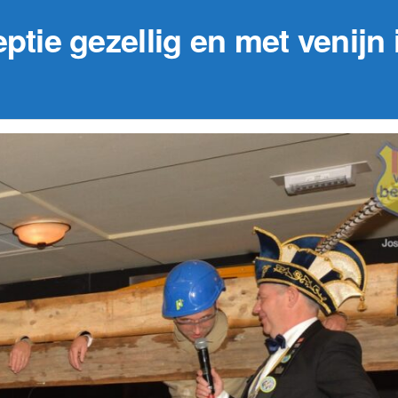
ptie gezellig en met venijn i
29 augustus