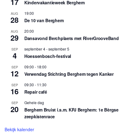
17
Kindervakantieweek Berghem
19:00
AUG
28
De 10 van Berghem
20:00
AUG
29
Dansavond Berchplaets met RiverGrooveBand
september 4
-
september 5
SEP
4
Hoessenbosch-festival
09:00
-
18:00
SEP
12
Verwendag Stichting Berghem tegen Kanker
09:30
-
11:30
SEP
16
Repair café
Gehele dag
SEP
20
Berghem Bruist i.s.m. KPJ Berghem: 1e Bèrgse
zeepkistenrace
Bekijk kalender