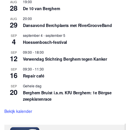
19:00
AUG
28
De 10 van Berghem
20:00
AUG
29
Dansavond Berchplaets met RiverGrooveBand
september 4
-
september 5
SEP
4
Hoessenbosch-festival
09:00
-
18:00
SEP
12
Verwendag Stichting Berghem tegen Kanker
09:30
-
11:30
SEP
16
Repair café
Gehele dag
SEP
20
Berghem Bruist i.s.m. KPJ Berghem: 1e Bèrgse
zeepkistenrace
Bekijk kalender