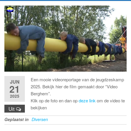
Een mooie videoreportage van de jeugdzeskamp
JUN
21
2025. Bekijk hier de film gemaakt door “Video
Berghem”.
2025
Klik op de foto en dan op
deze link
om de video te
bekijken
Uit
Geplaatst in
Diversen