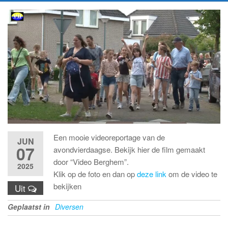
Een mooie videoreportage van de
JUN
07
avondvierdaagse. Bekijk hier de film gemaakt
door “Video Berghem”.
2025
Klik op de foto en dan op
deze link
om de video te
bekijken
Uit
Geplaatst in
Diversen