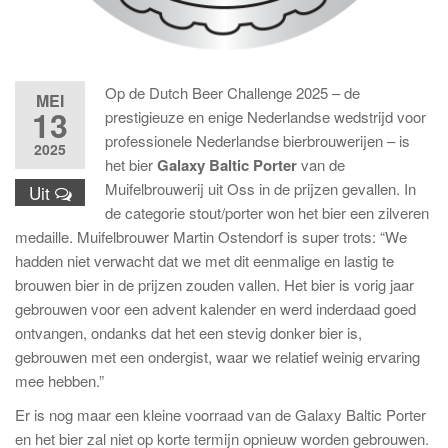
Op de Dutch Beer Challenge 2025 – de
MEI
13
prestigieuze en enige Nederlandse wedstrijd voor
professionele Nederlandse bierbrouwerijen – is
2025
het bier
Galaxy Baltic Porter
van de
Muifelbrouwerij uit Oss in de prijzen gevallen. In
Uit
de categorie stout/porter won het bier een zilveren
medaille. Muifelbrouwer Martin Ostendorf is super trots: “We
hadden niet verwacht dat we met dit eenmalige en lastig te
brouwen bier in de prijzen zouden vallen. Het bier is vorig jaar
gebrouwen voor een advent kalender en werd inderdaad goed
ontvangen, ondanks dat het een stevig donker bier is,
gebrouwen met een ondergist, waar we relatief weinig ervaring
mee hebben.”
Er is nog maar een kleine voorraad van de Galaxy Baltic Porter
en het bier zal niet op korte termijn opnieuw worden gebrouwen.