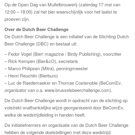
Op de Open Dag van Muifelbrouwerij (zaterdag 17 mei van
12:00 – 18:00) zal het bier waarschijnlijk voor het laatst te
proeven zijn.
Over de Dutch Beer Challenge
De Dutch Beer Challenge is een initiatief van de Stichting Dutch
Beer Challenge (DBC) en bestaat uit:
– Fedor Vogel (Bier! magazine / Birdy Publishing), voorzitter
– Rick Kempen (Bier&cO), secretaris
– Marco Philipsen (Mitra), penningmeester
– Henri Reuchlin (Bierburo)
– Luc de Raedemaeker en Thomas Costenoble (BeComEv,
organisator van o.a. www.brusselsbeerchallenge.com).
De Dutch Beer Challenge wordt in opdracht van de stichting op
volstrekt onafhankelijke wijze georganiseerd door BeComEv,
welke de wedstrijdleiding in handen heeft.
De initiatiefnemers en organisatie van de Dutch Beer Challenge
hebben de volgende doelstellingen met deze wedstrijd: