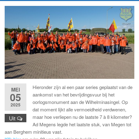
Hieronder zijn al een paar series geplaatst van de
MEI
05
aankomst van het bevrijdingsvuur bij het
oorlogsmonument aan de Wilhelminasingel. Op
2025
dat moment lijkt alle vermoeidheid verdwenen,
maar hoe verliepen nu de laatste 7 à 8 kilometer?
Uit
Ad Megens legde het laatste stuk, van Megen tot
aan Berghem minitieus vast.