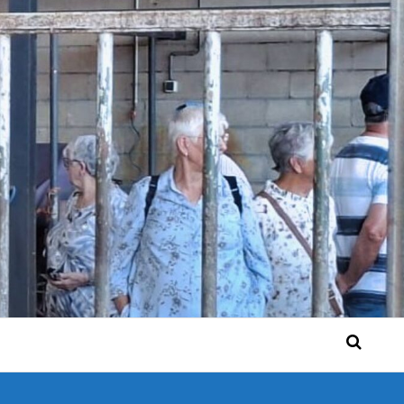
 Bérgse mensen