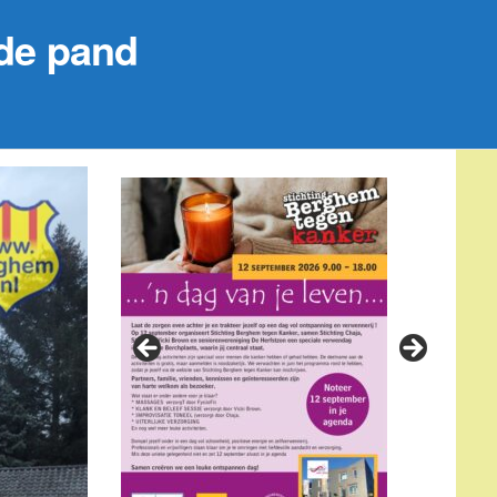
de pand