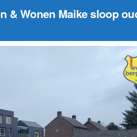
n & Wonen Maike sloop ou