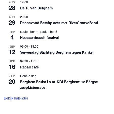
19:00
AUG
28
De 10 van Berghem
20:00
AUG
29
Dansavond Berchplaets met RiverGrooveBand
september 4
-
september 5
SEP
4
Hoessenbosch-festival
09:00
-
18:00
SEP
12
Verwendag Stichting Berghem tegen Kanker
09:30
-
11:30
SEP
16
Repair café
Gehele dag
SEP
20
Berghem Bruist i.s.m. KPJ Berghem: 1e Bèrgse
zeepkistenrace
Bekijk kalender