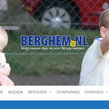
Bérgs nieuws door en voor
ME
AGENDA
BERGHEM
DORPSRAAD
DIVERSEN