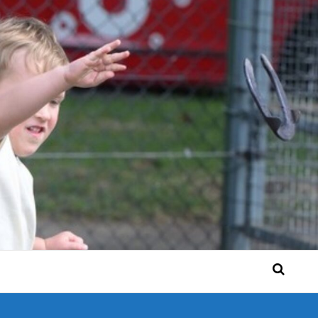
 Bérgse mensen