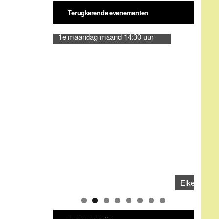
CATEGORIEËN
Categorieën
ARCHIEVEN
Archieven