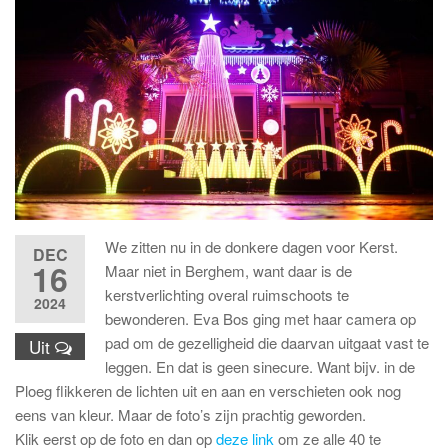
We zitten nu in de donkere dagen voor Kerst.
DEC
16
Maar niet in Berghem, want daar is de
kerstverlichting overal ruimschoots te
2024
bewonderen. Eva Bos ging met haar camera op
pad om de gezelligheid die daarvan uitgaat vast te
Uit
leggen. En dat is geen sinecure. Want bijv. in de
Ploeg flikkeren de lichten uit en aan en verschieten ook nog
eens van kleur. Maar de foto’s zijn prachtig geworden.
Klik eerst op de foto en dan op
deze link
om ze alle 40 te