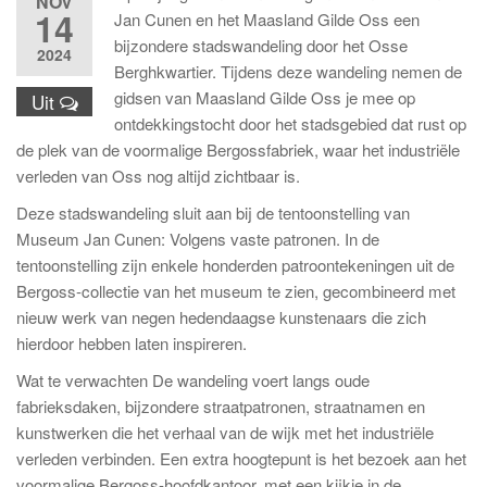
NOV
14
Jan Cunen en het Maasland Gilde Oss een
bijzondere stadswandeling door het Osse
2024
Berghkwartier. Tijdens deze wandeling nemen de
gidsen van Maasland Gilde Oss je mee op
Uit
ontdekkingstocht door het stadsgebied dat rust op
de plek van de voormalige Bergossfabriek, waar het industriële
verleden van Oss nog altijd zichtbaar is.
Deze stadswandeling sluit aan bij de tentoonstelling van
Museum Jan Cunen: Volgens vaste patronen. In de
tentoonstelling zijn enkele honderden patroontekeningen uit de
Bergoss-collectie van het museum te zien, gecombineerd met
nieuw werk van negen hedendaagse kunstenaars die zich
hierdoor hebben laten inspireren.
Wat te verwachten De wandeling voert langs oude
fabrieksdaken, bijzondere straatpatronen, straatnamen en
kunstwerken die het verhaal van de wijk met het industriële
verleden verbinden. Een extra hoogtepunt is het bezoek aan het
voormalige Bergoss-hoofdkantoor, met een kijkje in de