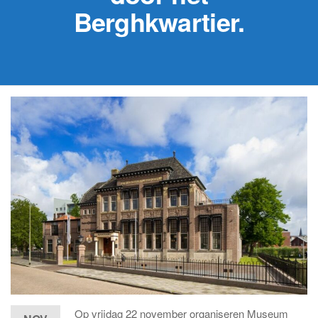
Berghkwartier.
Op vrijdag 22 november organiseren Museum