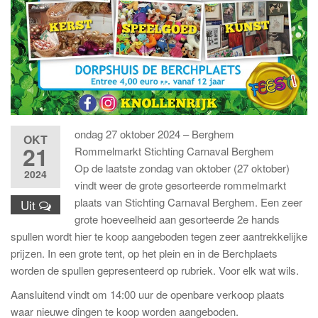
ondag 27 oktober 2024 – Berghem
OKT
21
Rommelmarkt Stichting Carnaval Berghem
Op de laatste zondag van oktober (27 oktober)
2024
vindt weer de grote gesorteerde rommelmarkt
plaats van Stichting Carnaval Berghem. Een zeer
Uit
grote hoeveelheid aan gesorteerde 2e hands
spullen wordt hier te koop aangeboden tegen zeer aantrekkelijke
prijzen. In een grote tent, op het plein en in de Berchplaets
worden de spullen gepresenteerd op rubriek. Voor elk wat wils.
Aansluitend vindt om 14:00 uur de openbare verkoop plaats
waar nieuwe dingen te koop worden aangeboden.