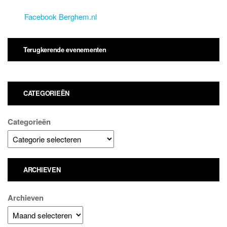
Facebook Berghem.nl
Terugkerende evenementen
CATEGORIEËN
Categorieën
ARCHIEVEN
Archieven