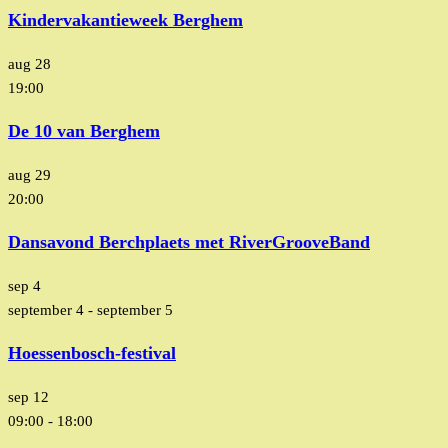
Kindervakantieweek Berghem
aug
28
19:00
De 10 van Berghem
aug
29
20:00
Dansavond Berchplaets met RiverGrooveBand
sep
4
september 4
-
september 5
Hoessenbosch-festival
sep
12
09:00
-
18:00