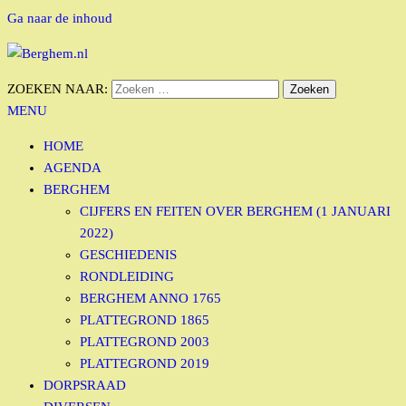
Ga naar de inhoud
Bérgs nieuws door en voor Bérgse mensen
ZOEKEN NAAR:
BERGHEM.NL
MENU
HOME
AGENDA
BERGHEM
CIJFERS EN FEITEN OVER BERGHEM (1 JANUARI
2022)
GESCHIEDENIS
RONDLEIDING
BERGHEM ANNO 1765
PLATTEGROND 1865
PLATTEGROND 2003
PLATTEGROND 2019
DORPSRAAD