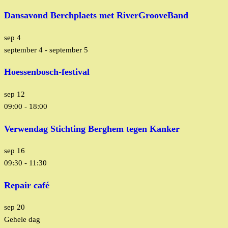
Dansavond Berchplaets met RiverGrooveBand
sep
4
september 4
-
september 5
Hoessenbosch-festival
sep
12
09:00
-
18:00
Verwendag Stichting Berghem tegen Kanker
sep
16
09:30
-
11:30
Repair café
sep
20
Gehele dag