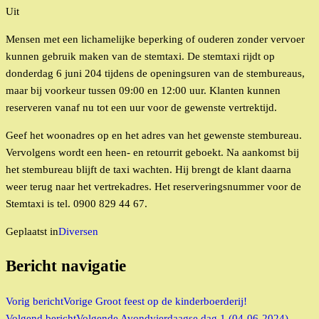
Uit
Mensen met een lichamelijke beperking of ouderen zonder vervoer
kunnen gebruik maken van de stemtaxi. De stemtaxi rijdt op
donderdag 6 juni 204 tijdens de openingsuren van de stembureaus,
maar bij voorkeur tussen 09:00 en 12:00 uur. Klanten kunnen
reserveren vanaf nu tot een uur voor de gewenste vertrektijd.
Geef het woonadres op en het adres van het gewenste stembureau.
Vervolgens wordt een heen- en retourrit geboekt. Na aankomst bij
het stembureau blijft de taxi wachten. Hij brengt de klant daarna
weer terug naar het vertrekadres. Het reserveringsnummer voor de
Stemtaxi is tel. 0900 829 44 67.
Geplaatst in
Diversen
Bericht navigatie
Vorig bericht
Vorige
Groot feest op de kinderboerderij!
Volgend bericht
Volgende
Avondvierdaagse dag 1 (04-06-2024)