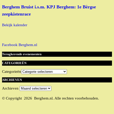
Berghem Bruist i.s.m. KPJ Berghem: 1e Bèrgse
zeepkistenrace
Bekijk kalender
Facebook Berghem.nl
Terugkerende evenementen
CATEGORIEËN
Categorieën
ARCHIEVEN
Archieven
© Copyright 2026 Berghem.nl. Alle rechten voorbehouden.