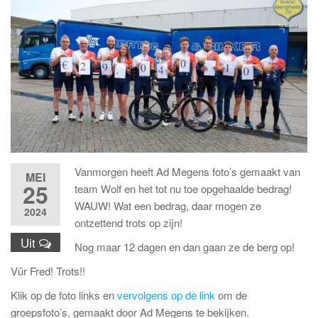
Vanmorgen heeft Ad Megens foto’s gemaakt van
MEI
25
team Wolf en het tot nu toe opgehaalde bedrag!
WAUW! Wat een bedrag, daar mogen ze
2024
ontzettend trots op zijn!
Uit
Nog maar 12 dagen en dan gaan ze de berg op!
Vûr Fred! Trots!!
Klik op de foto links en
vervolgens op de link
om de
groepsfoto’s, gemaakt door Ad Megens te bekijken.