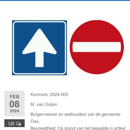
Kenmerk: 2024-003
FEB
08
M. van Ooijen
2024
Burgemeester en wethouders van de gemeente
Oss,
Uit
Bevoegdheid: Op grond van het bepaalde in artikel