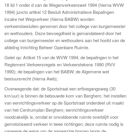
18 lid 1 onder d van de Wegenverkeerswet 1994 (hierna WVW
1994) juncto artikel 12 Besluit Administratieve Bepalingen
inzake het Wegverkeer (hierna BABW) worden
verkeersbesluiten genomen door het college van burgemeester
en wethouders. Deze bevoegdheid is gemandateerd door het
college van burgemeester en wethouders aan het hoofd van de
afdeling Inrichting Beheer Openbare Ruimte.
Gelet op: Artikel 15 van de WVW 1994; de bepalingen in het
Reglement Verkeersregels en Verkeerstekens 1990 (RVV
1990); de bepalingen van het BABW; de Algemene wet
bestuursrecht (hierna Awb);
Overwegende dat: de Sportstraat een erftoegangsweg (30
km/uur) is binnen de bebouwde kom van Berghem; het instellen
van eenrichtingsverkeer op de Sportstraat onderdeel uit maakt
van het Centrumplan Berghem; eenrichtingsverkeer
noodzakelijk is, omdat er onvoldoende ruimte overblijft voor
gemotoriseerd verkeer in twee richtingen; deze ruimte nodig is
vanwege de wens om de aanwezige bomen langs de