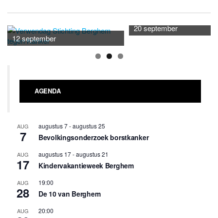
20 september
12 september
AGENDA
augustus 7
-
augustus 25
AUG
7
Bevolkingsonderzoek borstkanker
augustus 17
-
augustus 21
AUG
17
Kindervakantieweek Berghem
19:00
AUG
28
De 10 van Berghem
20:00
AUG