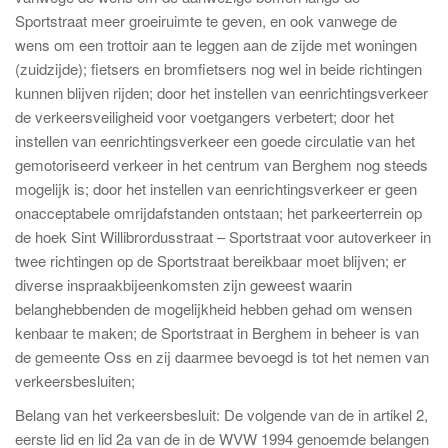
Sportstraat meer groeiruimte te geven, en ook vanwege de
wens om een trottoir aan te leggen aan de zijde met woningen
(zuidzijde); fietsers en bromfietsers nog wel in beide richtingen
kunnen blijven rijden; door het instellen van eenrichtingsverkeer
de verkeersveiligheid voor voetgangers verbetert; door het
instellen van eenrichtingsverkeer een goede circulatie van het
gemotoriseerd verkeer in het centrum van Berghem nog steeds
mogelijk is; door het instellen van eenrichtingsverkeer er geen
onacceptabele omrijdafstanden ontstaan; het parkeerterrein op
de hoek Sint Willibrordusstraat – Sportstraat voor autoverkeer in
twee richtingen op de Sportstraat bereikbaar moet blijven; er
diverse inspraakbijeenkomsten zijn geweest waarin
belanghebbenden de mogelijkheid hebben gehad om wensen
kenbaar te maken; de Sportstraat in Berghem in beheer is van
de gemeente Oss en zij daarmee bevoegd is tot het nemen van
verkeersbesluiten;
Belang van het verkeersbesluit: De volgende van de in artikel 2,
eerste lid en lid 2a van de in de WVW 1994 genoemde belangen