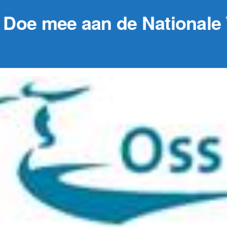
? Doe mee aan de Nationale V
29 augustus