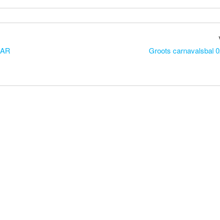
AAR
Groots carnavalsbal 