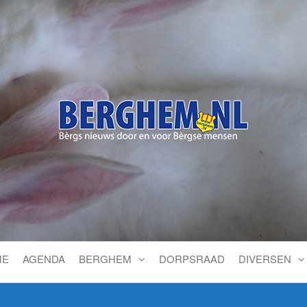
Bérgs nieuws door en voor
ME
AGENDA
BERGHEM
DORPSRAAD
DIVERSEN