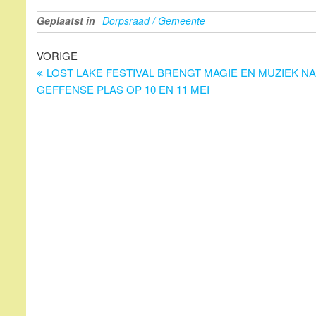
Geplaatst in
Dorpsraad / Gemeente
Bericht
Vorig
VORIGE
bericht
LOST LAKE FESTIVAL BRENGT MAGIE EN MUZIEK N
navigatie
GEFFENSE PLAS OP 10 EN 11 MEI