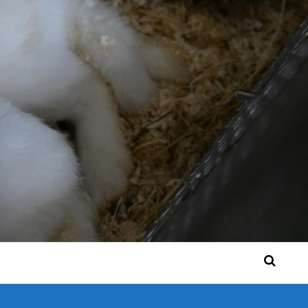
 Bérgse mensen