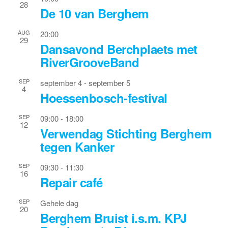
28
De 10 van Berghem
AUG
20:00
29
Dansavond Berchplaets met
RiverGrooveBand
SEP
september 4
-
september 5
4
Hoessenbosch-festival
SEP
09:00
-
18:00
12
Verwendag Stichting Berghem
tegen Kanker
SEP
09:30
-
11:30
16
Repair café
SEP
Gehele dag
20
Berghem Bruist i.s.m. KPJ