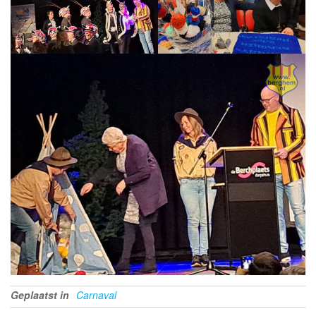
Geplaatst in
Carnaval