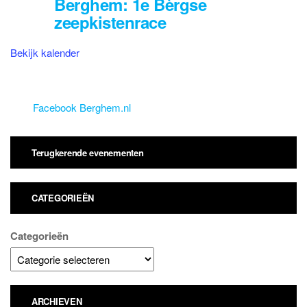
Berghem: 1e Bèrgse
zeepkistenrace
Bekijk kalender
Facebook Berghem.nl
Terugkerende evenementen
CATEGORIEËN
Categorieën
ARCHIEVEN