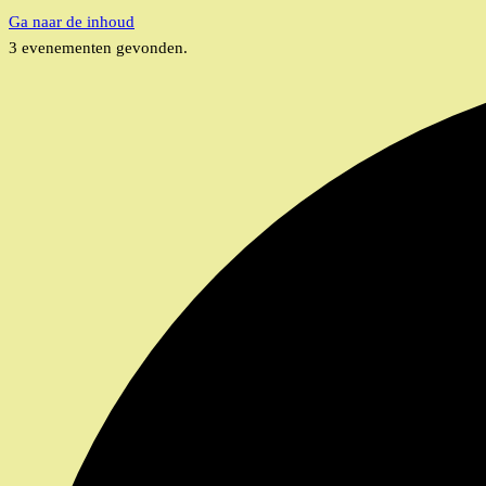
Ga naar de inhoud
3 evenementen gevonden.