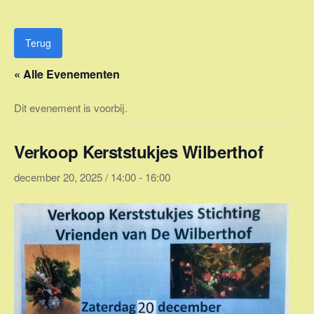
Ga
naar
de
Terug
inhoud
« Alle Evenementen
Dit evenement is voorbij.
Verkoop Kerststukjes Wilberthof
december 20, 2025 / 14:00
-
16:00