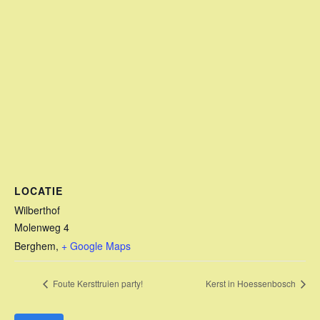
LOCATIE
Wilberthof
Molenweg 4
Berghem
,
+ Google Maps
Foute Kersttruien party!
Kerst in Hoessenbosch