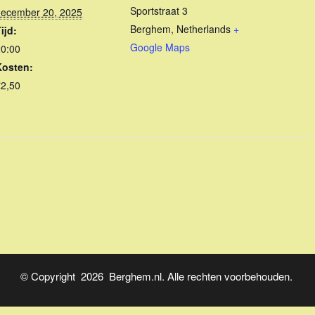
Sportstraat 3
december 20, 2025
Berghem
,
Netherlands
+
ijd:
Google Maps
20:00
Kosten:
€2,50
© Copyright 2026 Berghem.nl. Alle rechten voorbehouden.