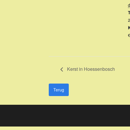
T
Kerst in Hoessenbosch
Terug