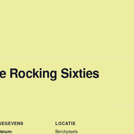
 Rocking Sixties
GEGEVENS
LOCATIE
Datum:
Berchplaets