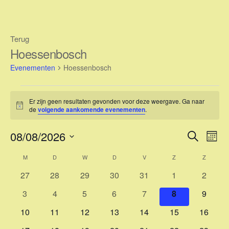
Ga
naar
de
Terug
inhoud
Hoessenbosch
Evenementen
Hoessenbosch
Evenementen
Er zijn geen resultaten gevonden voor deze weergave. Ga naar
B
de
volgende aankomende evenementen
.
e
r
E
E
08/08/2026
i
Z
M
c
v
o
v
S
h
a
K
e
M
MAANDAG
D
DINSDAG
W
WOENSDAG
D
DONDERDAG
V
VRIJDAG
Z
ZATERDAG
Z
ZONDA
t
e
e
a
e
k
n
a
0
0
0
0
0
0
0
l
27
28
29
30
31
1
2
n
n
e
e
e
e
e
e
e
e
e
e
d
l
0
0
0
0
0
0
0
3
4
5
6
7
8
9
n
m
v
v
v
v
v
v
e
v
c
e
e
e
e
e
e
e
e
e
0
e
0
e
0
e
0
e
0
0
e
0
e
e
t
10
11
12
13
14
15
16
m
v
v
v
v
v
v
v
n
n
e
n
e
n
e
n
e
n
e
e
n
e
n
e
n