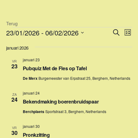
Ga
naar
de
Terug
inhoud
Evenementen
E
E
23/01/2026
 - 
06/02/2026
Z
L
v
o
v
S
i
e
e
januari 2026
e
j
e
k
n
l
s
n
januari 23
e
e
VR
e
t
23
n
Pubquiz Met de Fles op Tafel
m
e
c
e
t
De Merx
Burgemeester van Erpstraat 25, Berghem, Netherlands
m
e
n
e
e
januari 24
t
ZA
24
r
n
Bekendmaking boerenbruidspaar
w
e
e
t
Berchplaets
Sportstraat 3, Berghem, Netherlands
e
e
e
n
r
januari 30
VR
d
n
30
g
Pronkzitting
a