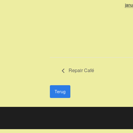
janu
Repair Café
Terug