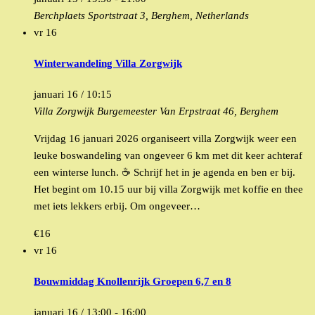
Berchplaets
Sportstraat 3, Berghem, Netherlands
vr
16
Winterwandeling Villa Zorgwijk
januari 16 / 10:15
Villa Zorgwijk
Burgemeester Van Erpstraat 46, Berghem
Vrijdag 16 januari 2026 organiseert villa Zorgwijk weer een
leuke boswandeling van ongeveer 6 km met dit keer achteraf
een winterse lunch. ☕️ Schrijf het in je agenda en ben er bij.
Het begint om 10.15 uur bij villa Zorgwijk met koffie en thee
met iets lekkers erbij. Om ongeveer…
€16
vr
16
Bouwmiddag Knollenrijk Groepen 6,7 en 8
januari 16 / 13:00
-
16:00