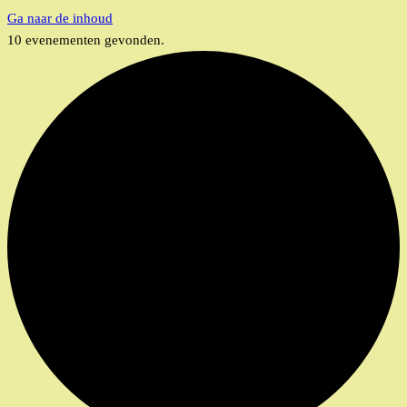
Ga naar de inhoud
10 evenementen gevonden.