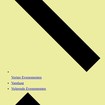
Vorige
Evenementen
Vandaag
Volgende
Evenementen