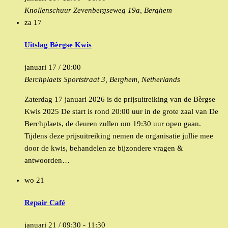
Knollenschuur
Zevenbergseweg 19a, Berghem
za
17
Uitslag Bèrgse Kwis
januari 17 / 20:00
Berchplaets
Sportstraat 3, Berghem, Netherlands
Zaterdag 17 januari 2026 is de prijsuitreiking van de Bèrgse
Kwis 2025 De start is rond 20:00 uur in de grote zaal van De
Berchplaets, de deuren zullen om 19:30 uur open gaan.
Tijdens deze prijsuitreiking nemen de organisatie jullie mee
door de kwis, behandelen ze bijzondere vragen &
antwoorden…
wo
21
Repair Café
januari 21 / 09:30
-
11:30