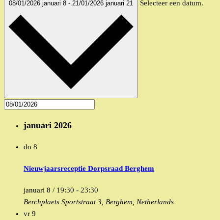
Selecteer een datum.
08/01/2026
januari 8
-
21/01/2026
januari 21
januari 2026
do
8
Nieuwjaarsreceptie Dorpsraad Berghem
januari 8 / 19:30
-
23:30
Berchplaets
Sportstraat 3, Berghem, Netherlands
vr
9