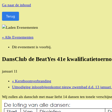
Ga naar de inhoud
Terug
« Alle Evenementen
Dit evenement is voorbij.
DansClub de BeatYes 41e kwalificatietoerno
januari 11
«
Kerstboomverbranding
Uitnodiging inloopbijeenkomst nieuw zwembad d.d. 13 januar
Wij zullen als dansclub met maar liefst 14 dansen ten tonele verschi