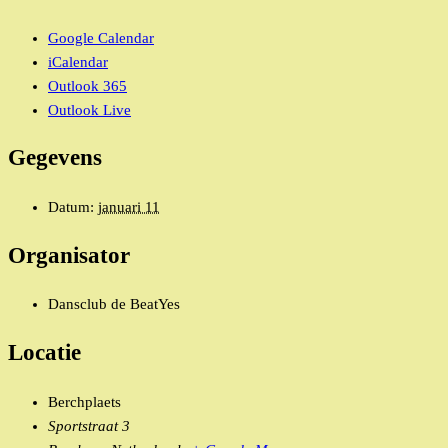
Google Calendar
iCalendar
Outlook 365
Outlook Live
Gegevens
Datum:
januari 11
Organisator
Dansclub de BeatYes
Locatie
Berchplaets
Sportstraat 3