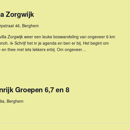
la Zorgwijk
rpstraat 46, Berghem
 villa Zorgwijk weer een leuke boswandeling van ongeveer 6 km
nch. ☕️ Schrijf het in je agenda en ben er bij. Het begint om
fie en thee met iets lekkers erbij. Om ongeveer…
ijk Groepen 6,7 en 8
9a, Berghem