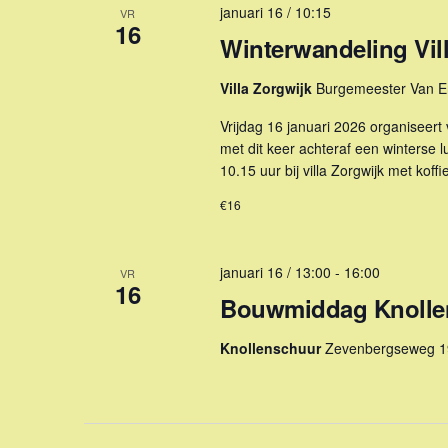
januari 16 / 10:15
VR
16
Winterwandeling Vil
Villa Zorgwijk
Burgemeester Van E
Vrijdag 16 januari 2026 organiseert
met dit keer achteraf een winterse lu
10.15 uur bij villa Zorgwijk met kof
€16
januari 16 / 13:00
-
16:00
VR
16
Bouwmiddag Knollenr
Knollenschuur
Zevenbergseweg 1