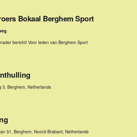
Broers Bokaal Berghem Sport
weg
t nader bericht! Voor leden van Berghem Sport
nthulling
 3, Berghem, Netherlands
ing
an 31, Berghem, Noord-Brabant, Netherlands