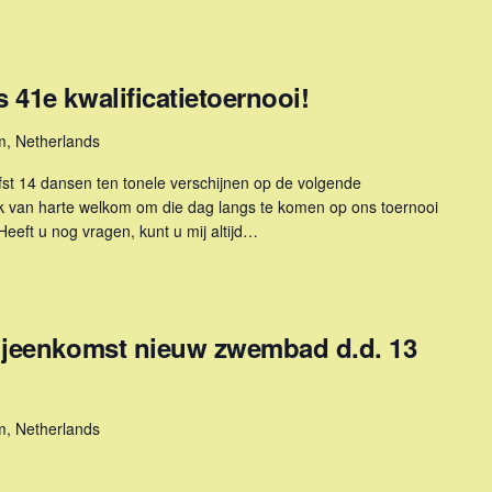
41e kwalificatietoernooi!
m, Netherlands
efst 14 dansen ten tonele verschijnen op de volgende
 van harte welkom om die dag langs te komen op ons toernooi
eeft u nog vragen, kunt u mij altijd…
ijeenkomst nieuw zwembad d.d. 13
m, Netherlands