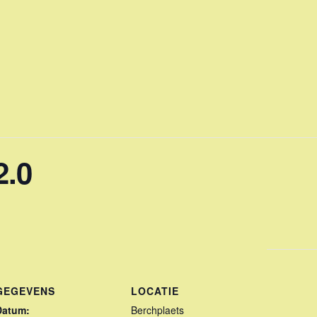
2.0
GEGEVENS
LOCATIE
Datum:
Berchplaets