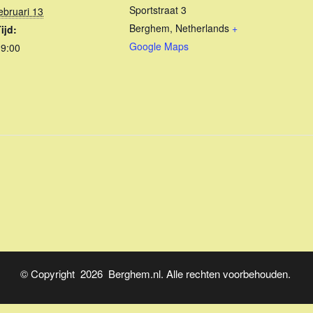
Sportstraat 3
ebruari 13
Berghem
,
Netherlands
+
ijd:
Google Maps
19:00
© Copyright 2026 Berghem.nl. Alle rechten voorbehouden.