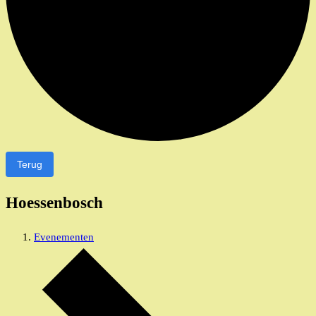
Terug
Hoessenbosch
Evenementen