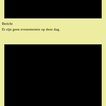
Bericht
Er zijn geen evenementen op deze dag.