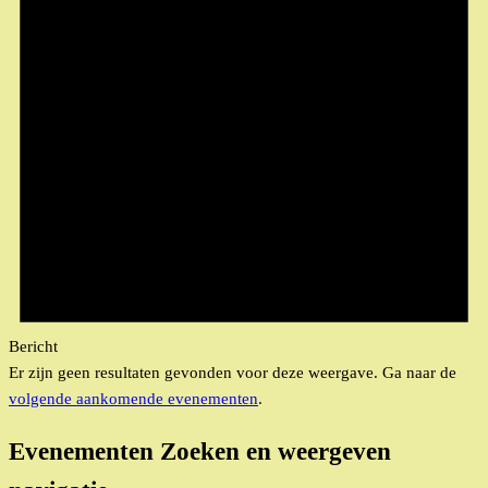
Bericht
Er zijn geen resultaten gevonden voor deze weergave. Ga naar de
volgende aankomende evenementen
.
Evenementen Zoeken en weergeven