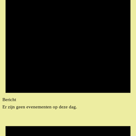
Bericht
Er zijn geen evenementen op deze dag.