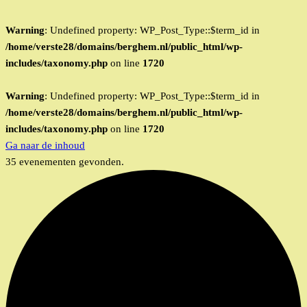
Warning
: Undefined property: WP_Post_Type::$term_id in
/home/verste28/domains/berghem.nl/public_html/wp-
includes/taxonomy.php
on line
1720
Warning
: Undefined property: WP_Post_Type::$term_id in
/home/verste28/domains/berghem.nl/public_html/wp-
includes/taxonomy.php
on line
1720
Ga naar de inhoud
35 evenementen gevonden.