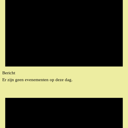
Bericht
Er zijn geen evenementen op deze dag.