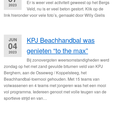
Er is weer veel activiteit geweest op het Bergs
2023
Veld, nu is er veel beton gestort. Klik op de
link hieronder voor vele foto’s, gemaakt door Willy Gielis
KPJ Beachhandbal was
JUN
04
genieten “to the max”
2023
Bij zonovergoten weersomstandigheden werd
zondag op het met zand gevulde bitumen veld van KPJ
Berghem, aan de Osseweg / Koppelsteeg, het
Beachhandbal-toernooi gehouden. Met 15 teams van
volwassenen en 4 teams met jongeren was het een mooi
vol programma. Iedereen genoot met volle teugen van de
sportieve strijd en van…