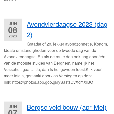
Avondvierdaagse 2023 (dag
JUN
08
2)
2023
Graadje of 20, lekker avondzonnetje. Kortom.
Ideale omstandigheden voor de tweede dag van de
Avondvierdaagse. En als de route dan ook nog door één
van de mooiste stukjes van Berghem, namelijk het
Vossehol, gaat… Ja, dan is het gewoon feest.Klik voor
meer foto’s, gemaakt door Jos Verstegen op deze
link: https://photos.app.goo.gl/iySasfzDvXdYXiBC
Bergse veld bouw (apr-Mei)
JUN
07