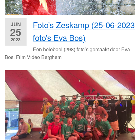
Foto’s Zeskamp (25-06-2023
JUN
25
foto’s Eva Bos)
2023
Een heleboel (298) foto’s gemaakt door Eva
Bos. Film Video Berghem