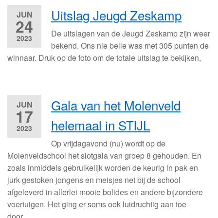
Uitslag Jeugd Zeskamp
JUN
24
De uitslagen van de Jeugd Zeskamp zijn weer
2023
bekend. Ons nie belle was met 305 punten de
winnaar. Druk op de foto om de totale uitslag te bekijken,
Gala van het Molenveld
JUN
17
helemaal in STIJL
2023
Op vrijdagavond (nu) wordt op de
Molenveldschool het slotgala van groep 8 gehouden. En
zoals inmiddels gebruikelijk worden de keurig in pak en
jurk gestoken jongens en meisjes net bij de school
afgeleverd in allerlei mooie bolides en andere bijzondere
voertuigen. Het ging er soms ook luidruchtig aan toe
door…