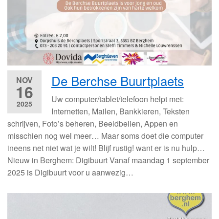
De Berchse Buurtplaets
NOV
16
Uw computer/tablet/telefoon helpt met:
2025
Internetten, Mailen, Bankkieren, Teksten
schrijven, Foto’s beheren, Beeldbellen, Appen en
misschien nog wel meer… Maar soms doet die computer
ineens net niet wat je wilt! Blijf rustig! want er is nu hulp…
Nieuw in Berghem: Digibuurt Vanaf maandag 1 september
2025 is Digibuurt voor u aanwezig…