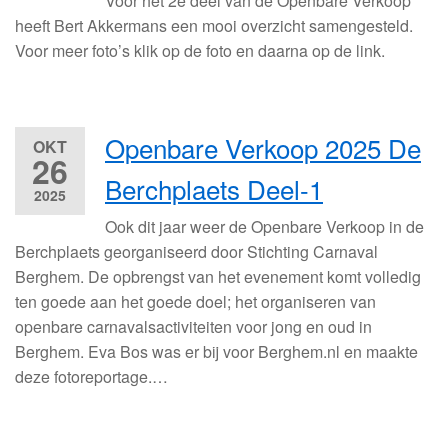
Voor het 2e deel van de Openbare Verkoop
heeft Bert Akkermans een mooi overzicht samengesteld.
Voor meer foto’s klik op de foto en daarna op de link.
Openbare Verkoop 2025 De
OKT
26
Berchplaets Deel-1
2025
Ook dit jaar weer de Openbare Verkoop in de
Berchplaets georganiseerd door Stichting Carnaval
Berghem. De opbrengst van het evenement komt volledig
ten goede aan het goede doel; het organiseren van
openbare carnavalsactiviteiten voor jong en oud in
Berghem. Eva Bos was er bij voor Berghem.nl en maakte
deze fotoreportage.…