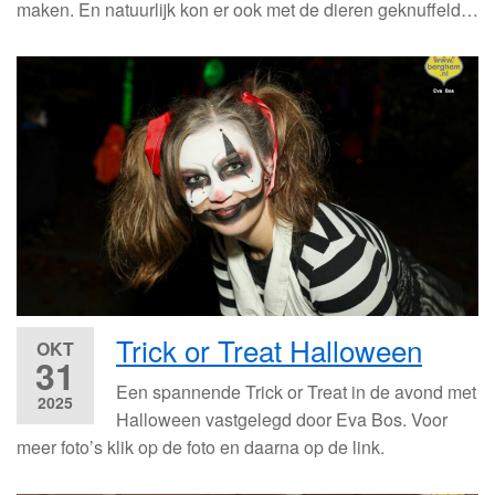
maken. En natuurlijk kon er ook met de dieren geknuffeld…
Trick or Treat Halloween
OKT
31
Een spannende Trick or Treat in de avond met
2025
Halloween vastgelegd door Eva Bos. Voor
meer foto’s klik op de foto en daarna op de link.