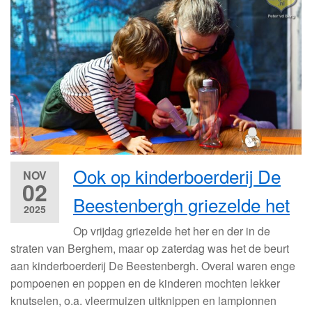
Ook op kinderboerderij De
NOV
02
Beestenbergh griezelde het
2025
Op vrijdag griezelde het her en der in de
straten van Berghem, maar op zaterdag was het de beurt
aan kinderboerderij De Beestenbergh. Overal waren enge
pompoenen en poppen en de kinderen mochten lekker
knutselen, o.a. vleermuizen uitknippen en lampionnen