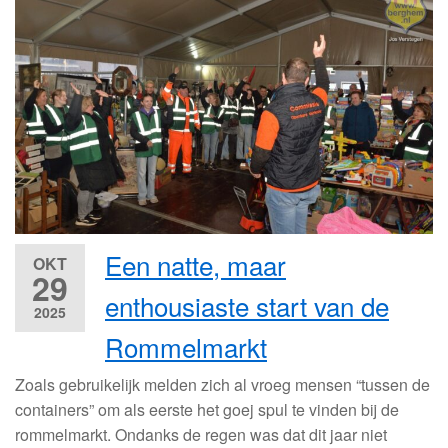
Een natte, maar
OKT
29
enthousiaste start van de
2025
Rommelmarkt
Zoals gebruikelijk melden zich al vroeg mensen “tussen de
containers” om als eerste het goej spul te vinden bij de
rommelmarkt. Ondanks de regen was dat dit jaar niet