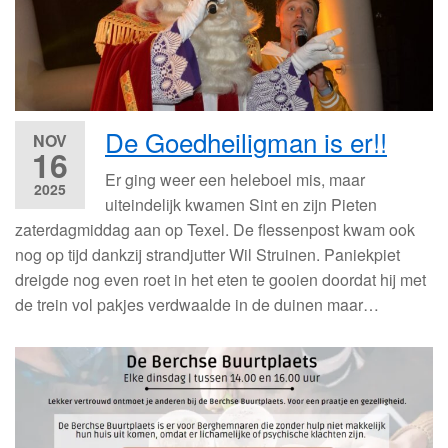
De Goedheiligman is er!!
NOV
16
Er ging weer een heleboel mis, maar
2025
uiteindelijk kwamen Sint en zijn Pieten
zaterdagmiddag aan op Texel. De flessenpost kwam ook
nog op tijd dankzij strandjutter Wil Struinen. Paniekpiet
dreigde nog even roet in het eten te gooien doordat hij met
de trein vol pakjes verdwaalde in de duinen maar…