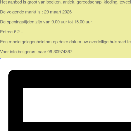
Het aanbod is groot van boeken, antiek, gereedschap, kleding, teve
De volgende markt is : 29 maart 2026
De openingstijden zijn van 9.00 uur tot 15.00 uur.
Entree € 2.–.
Een mooie gelegenheid om op deze datum uw overtollige huisraad ten 
Voor info bel gerust naar 06-30974367.