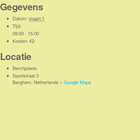
Gegevens
Datum:
maart 1
Tijd:
09:00 - 15:00
Kosten:
€2
Locatie
Berchplaets
Sportstraat 3
Berghem
,
Netherlands
+ Google Maps