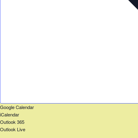
Google Calendar
iCalendar
Outlook 365
Outlook Live