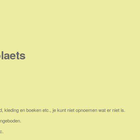
laets
, kleding en boeken etc., je kunt niet opnoemen wat er niet is.
aangeboden.
c.