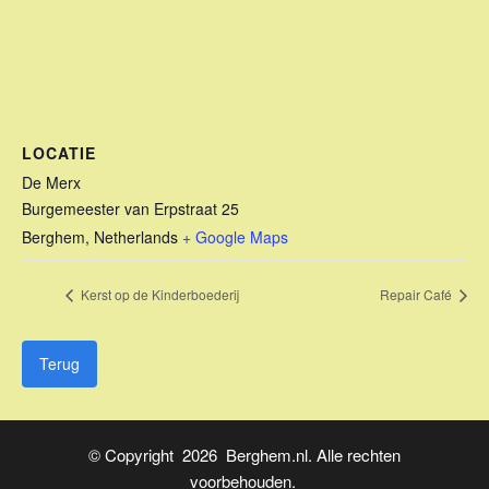
LOCATIE
De Merx
Burgemeester van Erpstraat 25
Berghem
,
Netherlands
+ Google Maps
Kerst op de Kinderboederij
Repair Café
Terug
© Copyright 2026 Berghem.nl. Alle rechten
voorbehouden.