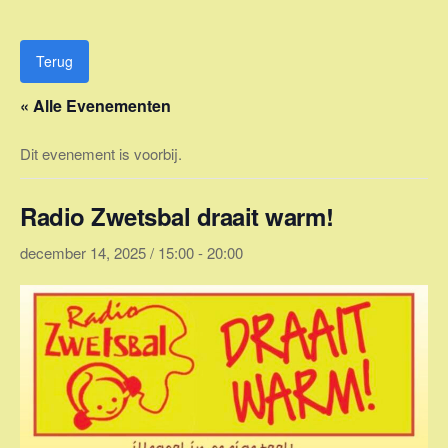
Ga
naar
de
Terug
inhoud
« Alle Evenementen
Dit evenement is voorbij.
Radio Zwetsbal draait warm!
december 14, 2025 / 15:00
-
20:00