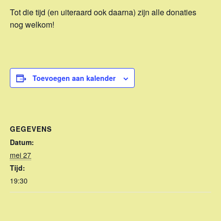
Tot die tijd (en uiteraard ook daarna) zijn alle donaties
nog welkom!
Toevoegen aan kalender
GEGEVENS
Datum:
mei 27
Tijd:
19:30