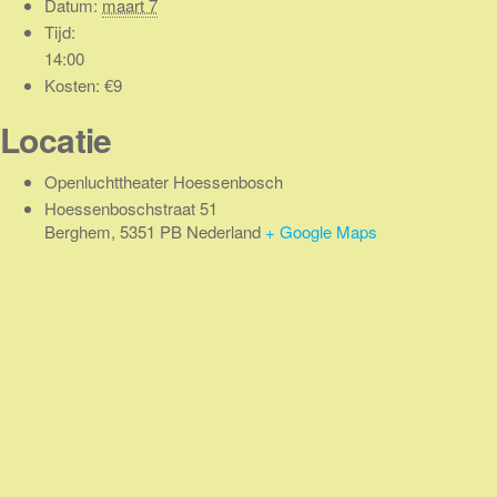
Datum:
maart 7
Tijd:
14:00
Kosten:
€9
Locatie
Openluchttheater Hoessenbosch
Hoessenboschstraat 51
Berghem
,
5351 PB
Nederland
+ Google Maps