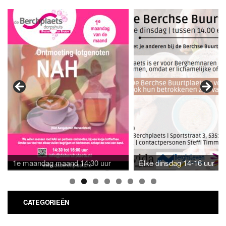
1e maandag maand 14:30 uur
Elke dinsdag 14-16 uur
CATEGORIEËN