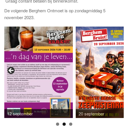
Graag contant betalen bij binnenkomst.
De volgende Berghem Ontmoet is op zondagmiddag 5
november 2023.
12 september
20 september